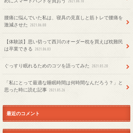
めにスマートバンドを買おう
2021.06.10
腰痛に悩んでいた私は、寝具の見直しと筋トレで腰痛を
激減させた
2021.06.08
【体験談】思い切って西川のオーダー枕を買えば枕難民
は卒業できる
2021.06.03
ぐっすり眠れるためのコツを語ってみた
2021.05.28
「私にとって最適な睡眠時間は何時間なんだろう？」と
思った時に読む記事
2021.05.26
最近のコメント