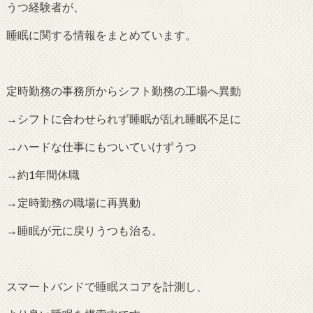
うつ経験者が、
睡眠に関する情報をまとめています。
定時勤務の事務所からシフト勤務の工場へ異動
→シフトに合わせられず睡眠が乱れ睡眠不足に
→ハードな仕事にもついていけずうつ
→約1年間休職
→定時勤務の職場に再異動
→睡眠が元に戻りうつも治る。
スマートバンドで睡眠スコアを計測し、