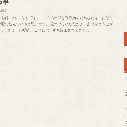
る事
.04.01
にちは、Sタコンタです。 このページを読み始めたあなたは、おそら
呼吸で悩んでいると思います。 見つけていただだき、ありがとうござ
す。 さて、口呼吸。 これには、私も悩まされてきまし…