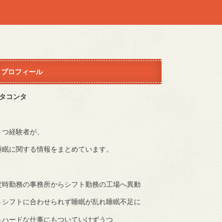
プロフィール
Sタコンタ
うつ経験者が、
睡眠に関する情報をまとめています。
定時勤務の事務所からシフト勤務の工場へ異動
→シフトに合わせられず睡眠が乱れ睡眠不足に
→ハードな仕事にもついていけずうつ