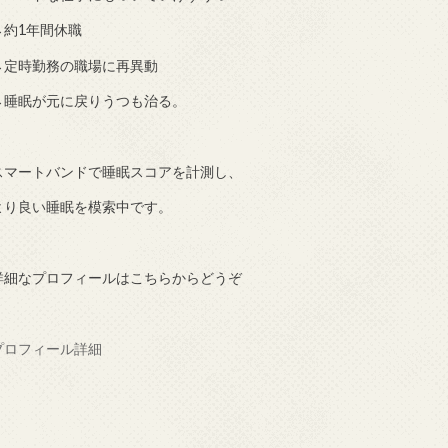
→約1年間休職
→定時勤務の職場に再異動
→睡眠が元に戻りうつも治る。
スマートバンドで睡眠スコアを計測し、
より良い睡眠を模索中です。
詳細なプロフィールはこちらからどうぞ
プロフィール詳細