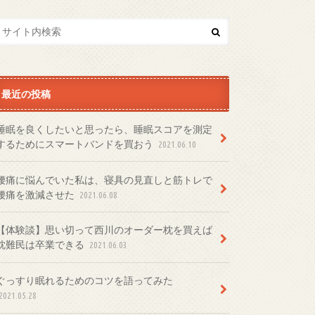
最近の投稿
睡眠を良くしたいと思ったら、睡眠スコアを測定
するためにスマートバンドを買おう
2021.06.10
腰痛に悩んでいた私は、寝具の見直しと筋トレで
腰痛を激減させた
2021.06.08
【体験談】思い切って西川のオーダー枕を買えば
枕難民は卒業できる
2021.06.03
ぐっすり眠れるためのコツを語ってみた
2021.05.28