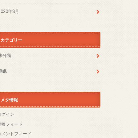
2020年8月
カテゴリー
未分類
睡眠
メタ情報
ログイン
投稿フィード
コメントフィード