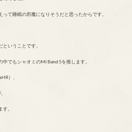
えって睡眠の邪魔になりそうだと思ったからです。
だということです。
でもシャオミのMi Band 5を推します。
taHR）、
が、
ます。