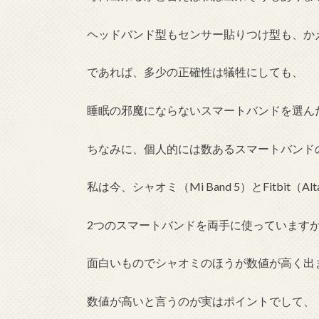
ヘッドバンド型もセンサー貼りつけ型も、か
であれば、多少の正確性は犠牲にしても、
睡眠の邪魔にならないスマートバンドを選ん
ちなみに、個人的には数あるスマートバンドの中
私は今、シャオミ（Mi Band 5）とFitbit（Al
2つのスマートバンドを両手に使っています
面白いものでシャオミのほうが数値が高く出
数値が高いと言うのが実はポイントでして、