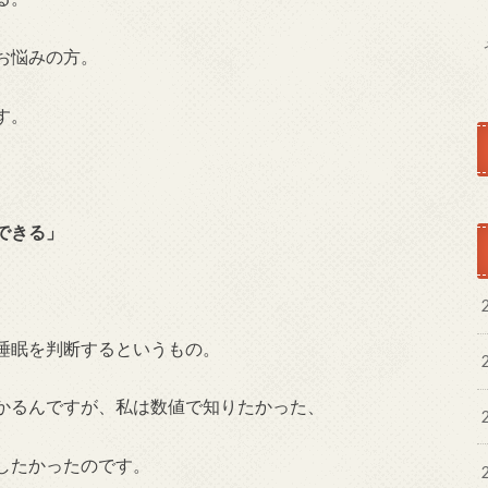
お悩みの方。
す。
できる」
睡眠を判断するというもの。
かるんですが、私は数値で知りたかった、
したかったのです。