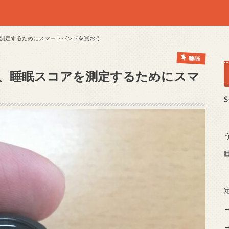
測定するためにスマートバンドを買おう
睡眠
、睡眠スコアを測定するためにスマ