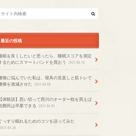
最近の投稿
睡眠を良くしたいと思ったら、睡眠スコアを測定
するためにスマートバンドを買おう
2021.06.10
腰痛に悩んでいた私は、寝具の見直しと筋トレで
腰痛を激減させた
2021.06.08
【体験談】思い切って西川のオーダー枕を買えば
枕難民は卒業できる
2021.06.03
ぐっすり眠れるためのコツを語ってみた
2021.05.28