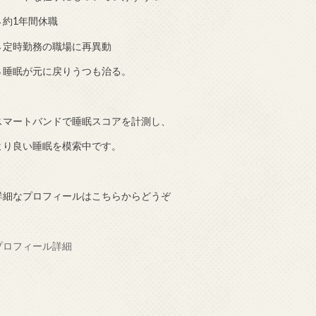
→約1年間休職
→定時勤務の職場に再異動
→睡眠が元に戻りうつも治る。
スマートバンドで睡眠スコアを計測し、
より良い睡眠を模索中です。
詳細なプロフィールはこちらからどうぞ
プロフィール詳細