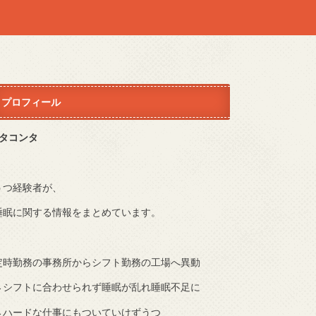
プロフィール
Sタコンタ
うつ経験者が、
睡眠に関する情報をまとめています。
定時勤務の事務所からシフト勤務の工場へ異動
→シフトに合わせられず睡眠が乱れ睡眠不足に
→ハードな仕事にもついていけずうつ