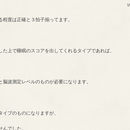
W
る程度は正確と３拍子揃ってます。
した上で睡眠のスコアを出してくれるタイプであれば、
と脳波測定レベルのものが必要になります。
、
タイプのものになりますが、
せんでした。