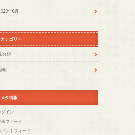
2020年8月
カテゴリー
未分類
睡眠
メタ情報
ログイン
投稿フィード
コメントフィード