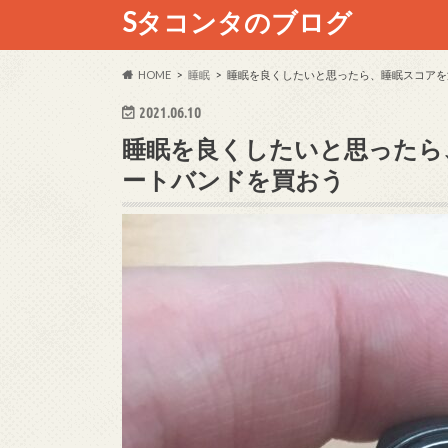
Sタコンタのブログ
HOME
睡眠
睡眠を良くしたいと思ったら、睡眠スコアを
2021.06.10
睡眠を良くしたいと思ったら
ートバンドを買おう