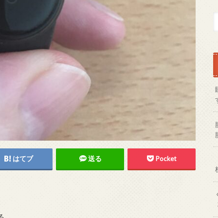
はてブ
送る
Pocket
る。