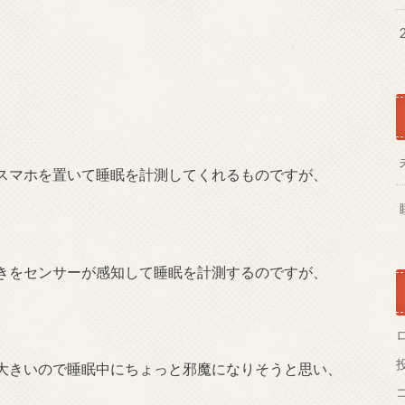
。
スマホを置いて睡眠を計測してくれるものですが、
きをセンサーが感知して睡眠を計測するのですが、
大きいので睡眠中にちょっと邪魔になりそうと思い、