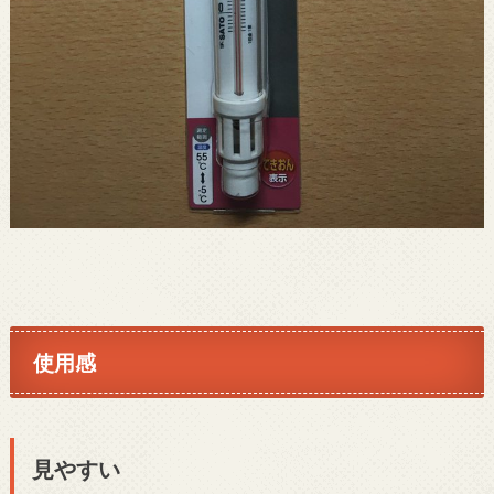
使用感
見やすい