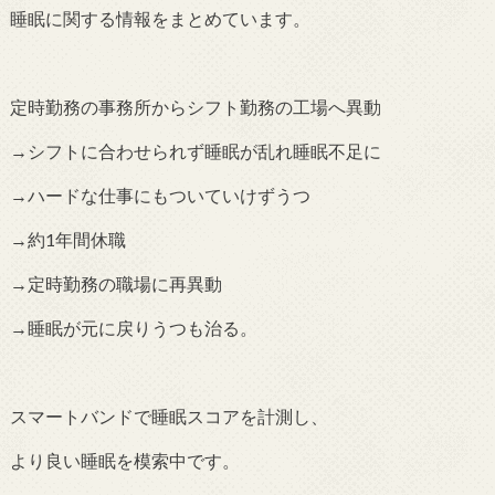
睡眠に関する情報をまとめています。
定時勤務の事務所からシフト勤務の工場へ異動
→シフトに合わせられず睡眠が乱れ睡眠不足に
→ハードな仕事にもついていけずうつ
→約1年間休職
→定時勤務の職場に再異動
→睡眠が元に戻りうつも治る。
スマートバンドで睡眠スコアを計測し、
より良い睡眠を模索中です。