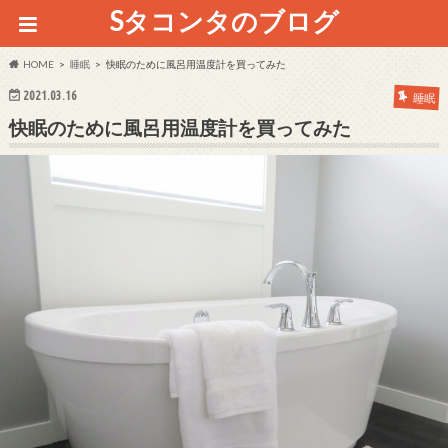
Sタコンタのブログ
HOME
睡眠
快眠のために風呂用温度計を買ってみた
2021.03.16
睡眠
快眠のために風呂用温度計を買ってみた