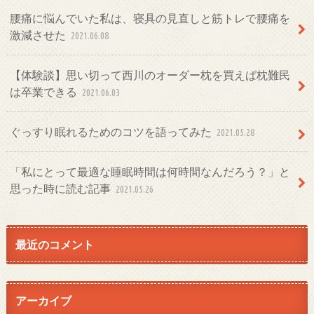
腰痛に悩んでいた私は、寝具の見直しと筋トレで腰痛を
激減させた
2021.06.08
【体験談】思い切って西川のオーダー枕を買えば枕難民
は卒業できる
2021.06.03
ぐっすり眠れるためのコツを語ってみた
2021.05.28
「私にとって最適な睡眠時間は何時間なんだろう？」と
思った時に読む記事
2021.05.26
最近のコメント
アーカイブ