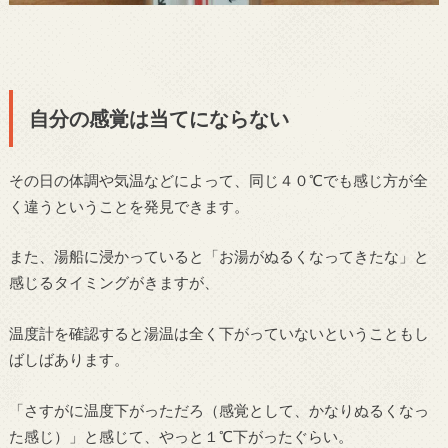
自分の感覚は当てにならない
その日の体調や気温などによって、同じ４０℃でも感じ方が全
く違うということを発見できます。
また、湯船に浸かっていると「お湯がぬるくなってきたな」と
感じるタイミングがきますが、
温度計を確認すると湯温は全く下がっていないということもし
ばしばあります。
「さすがに温度下がっただろ（感覚として、かなりぬるくなっ
た感じ）」と感じて、やっと１℃下がったぐらい。