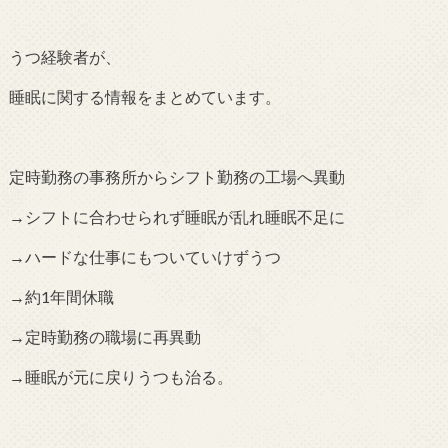
うつ経験者が、
睡眠に関する情報をまとめています。
定時勤務の事務所からシフト勤務の工場へ異動
→シフトに合わせられず睡眠が乱れ睡眠不足に
→ハードな仕事にもついていけずうつ
→約1年間休職
→定時勤務の職場に再異動
→睡眠が元に戻りうつも治る。