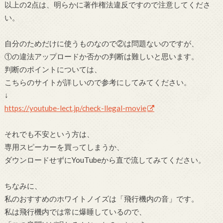
以上の2点は、明らかに著作権法違反ですので注意してくださ
い。
自分のためだけに使うものなので②は問題ないのですが、
①の違法アップロードか否かの判断は難しいと思います。
判断のポイントについては、
こちらのサイトが詳しいので参考にしてみてください。
↓
https://youtube-lect.jp/check-llegal-movie
それでも不安という方は、
専用スピーカーを買ってしまうか、
ダウンロードせずにYouTubeから直で流してみてください。
ちなみに、
私のおすすめのホワイトノイズは「飛行機内の音」です。
私は飛行機内では常に爆睡しているので、