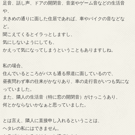
足音、話し声、ドアの開閉音、音楽やゲーム音などの生活音
や、
大きめの通りに面した住居であれば、車やバイクの音などな
ど。
聞こえてくるとイラっとしますし、
気にしないようにしても、
かえって気になってしまうということもありますしね。
私の場合、
住んでいるところがバスも通る県道に面しているので、
昼夜問わず車の往来がかなりあり、車の走行音がいつも気にな
っていました。
また、隣人の生活音（特に窓の開閉音）がけっこうあり、
何とかならないかなぁと思っていました。
とは言え、隣人に直接申し入れるということは、
ヘタレの私にはできません。