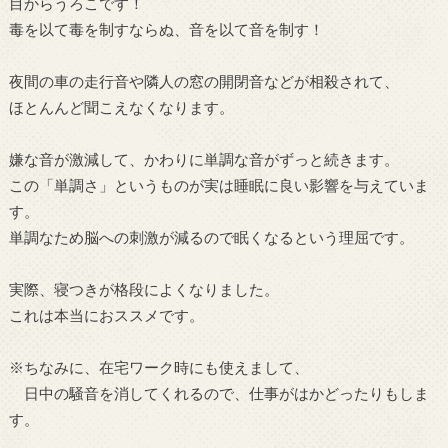
目からうろこです！
毒を以て毒を制すならぬ、音を以て音を制す！
夜間の車の走行音や隣人の窓の開閉音などが相殺されて、
ほとんんど聞こえなくなります。
嫌な音が激減して、かわりに単調な音がずっと続きます。
この「単調さ」というものが実は睡眠に良い影響を与えていま
す。
単調なため脳への刺激が減るので眠くなるという理屈です。
実際、寝つきが格段によくなりました。
これは本当におススメです。
※ちなみに、在宅ワーク時にも使えまして、
日中の騒音を消してくれるので、仕事がはかどったりもしま
す。