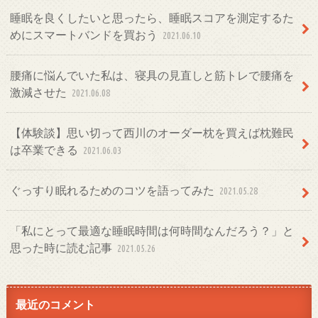
睡眠を良くしたいと思ったら、睡眠スコアを測定するた
めにスマートバンドを買おう
2021.06.10
腰痛に悩んでいた私は、寝具の見直しと筋トレで腰痛を
激減させた
2021.06.08
【体験談】思い切って西川のオーダー枕を買えば枕難民
は卒業できる
2021.06.03
ぐっすり眠れるためのコツを語ってみた
2021.05.28
「私にとって最適な睡眠時間は何時間なんだろう？」と
思った時に読む記事
2021.05.26
最近のコメント