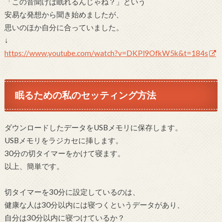
「この音聞けば眠れるんじゃね？」という
安易な発想から聞き始めましたが、
思いのほか自分に合っていました。
↓
https://www.youtube.com/watch?v=DKPl9OfkW5k&t=184s
眠るための私のセッティング方法
ダウンロードしたデータをUSBメモリに保存します。
USBメモリをラジカセに挿します。
30分の切タイマーをかけて寝ます。
以上、簡単です。
切タイマーを30分に設定しているのは、
健康な人は30分以内には寝つくというデータがあり、
自分は30分以内に寝つけているか？